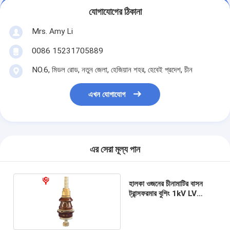
যোগাযোগের ঠিকানা
Mrs. Amy Li
0086 15231705889
NO.6, মিডল রোড, নতুন জেলা, হেজিয়ান শহর, হেবেই প্রদেশ, চীন
এখন যোগাযোগ
এর সেরা মূল্য পান
হালকা ওজনের চীনামাটির বাসন
ট্রান্সফরমার বুশিং 1kV LV
ইনসুলেটর