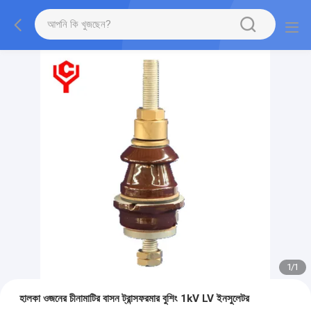
1
/
1
হালকা ওজনের চীনামাটির বাসন ট্রান্সফরমার বুশিং 1kV LV ইনসুলেটর