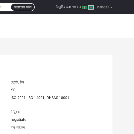
উদ্ধৃতির জন্য আবেদন
অনুসন্ধান করুন
|
Bengali
হেনেই, চীন
YC
ISO 9001, ISO 14001, OHSAS 18001
1 টুকরা
negotiate
মান প্যাকেজ