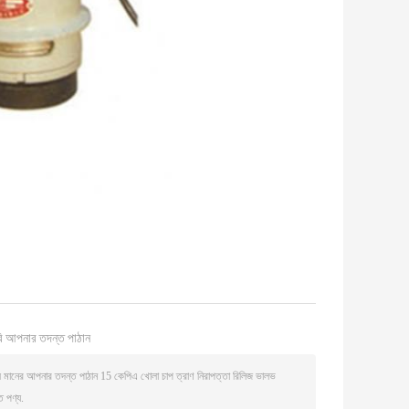
ি আপনার তদন্ত পাঠান