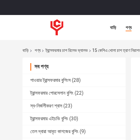
বাড়ি
পণ্য
বাড়ি
পণ্য
ট্রান্সফরমার চাপ রিলেভ ভ্যালভ
15 কেপিএ খোলা চাপ ত্রাণ নিরাপ
সব পণ্য
পাওয়ার ট্রান্সফরমার বুশিংস
(28)
ট্রান্সফরমার পোরসেলান বুশিং
(22)
স্ব-নির্জলীকরণ শ্বাস
(23)
ট্রান্সফরমার এইচভি বুশিং
(30)
তেল দ্বারা আবৃত কাগজের বুশিং
(9)