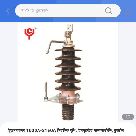
1
/
1
ট্রান্সফরমার 1000A-3150A সিরামিক বুশিং ইনসুলেটর সঙ্গে লাইটনিং কন্ডাক্টর