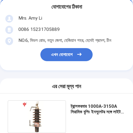
যোগাযোগের ঠিকানা
Mrs. Amy Li
0086 15231705889
NO.6, মিডল রোড, নতুন জেলা, হেজিয়ান শহর, হেবেই প্রদেশ, চীন
এখন যোগাযোগ
এর সেরা মূল্য পান
ট্রান্সফরমার 1000A-3150A
সিরামিক বুশিং ইনসুলেটর সঙ্গে লাইটনিং
কন্ডাক্টর