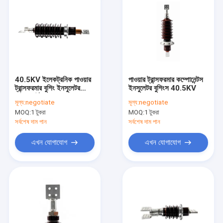
40.5KV ইলেকট্রনিক পাওয়ার
পাওয়ার ট্রান্সফরমার কম্পোনেন্টস
ট্রান্সফরমার বুশিং ইনসুলেটর
ইনসুলেটর বুশিংস 40.5KV
মেটাল পার্টস সহ
মূল্য:
negotiate
মূল্য:
negotiate
MOQ:
1 টুকরা
MOQ:
1 টুকরা
সর্বশেষ দাম পান
সর্বশেষ দাম পান
এখন যোগাযোগ
এখন যোগাযোগ
বাড়ি
পণ্য
আমাদের সম্পর্কে