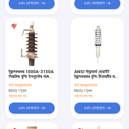
এখন যোগাযোগ
এখন যোগাযোগ
ট্রান্সফরমার 1000A-3150A
ANSI স্ট্যান্ডার্ড হোয়াইট
সিরামিক বুশিং ইনসুলেটর সঙ্গে
ট্রান্সফরমার বুশিং চীনামাটির বাসন
লাইটনিং কন্ডাক্টর
অন্তরক
মূল্য:
negotiate
মূল্য:
negotiate
MOQ:
1 টুকরা
MOQ:
1 টুকরা
সর্বশেষ দাম পান
সর্বশেষ দাম পান
এখন যোগাযোগ
এখন যোগাযোগ