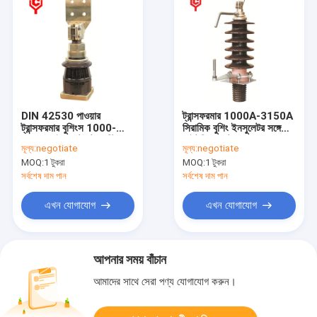
DIN 42530 পাওয়ার
ট্রান্সফরমার 1000A-3150A
ট্রান্সফরমার বুশিংস 1000-
সিরামিক বুশিং ইনসুলেটর সঙ্গে
3150A ইনভেস্টমেন্ট কাস্টিং
লাইটনিং কন্ডাক্টর
মূল্য:
negotiate
মূল্য:
negotiate
MOQ:
1 টুকরা
MOQ:
1 টুকরা
সর্বশেষ দাম পান
সর্বশেষ দাম পান
এখন যোগাযোগ
এখন যোগাযোগ
আপনার সময় বাঁচান
আমাদের সাথে সেরা পণ্য যোগাযোগ করুন।