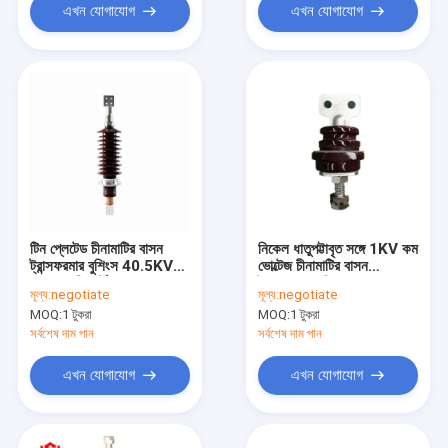
এখন যোগাযোগ
এখন যোগাযোগ
টিন প্লেটেড চীনামাটির বাসন
নিকেল ধাতুপট্টাবৃত সঙ্গে 1KV কম
ট্রান্সফরমার বুশিংস 40.5KV
ভোল্টেজ চীনামাটির বাসন
অ্যাসেম্বলি পার্টস সহ
ট্রান্সফরমার বুশিং
মূল্য:
negotiate
মূল্য:
negotiate
MOQ:
1 টুকরা
MOQ:
1 টুকরা
সর্বশেষ দাম পান
সর্বশেষ দাম পান
এখন যোগাযোগ
এখন যোগাযোগ