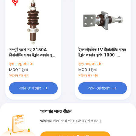
সম্পূর্ণ অংশ সহ 3150A
ইলেকট্রনিক LV চীনামাটির বাসন
চীনামাটির বাসন ট্রান্সফরমার বুশিং
ট্রান্সফরমার বুশিং 1000-
সিরামিক ইনসুলেটর
2500A কাস্টমাইজড
মূল্য:
negotiate
মূল্য:
negotiate
MOQ:
1 টুকরা
MOQ:
1 টুকরা
সর্বশেষ দাম পান
সর্বশেষ দাম পান
এখন যোগাযোগ
এখন যোগাযোগ
আপনার সময় বাঁচান
আমাদের সাথে সেরা পণ্য যোগাযোগ করুন।