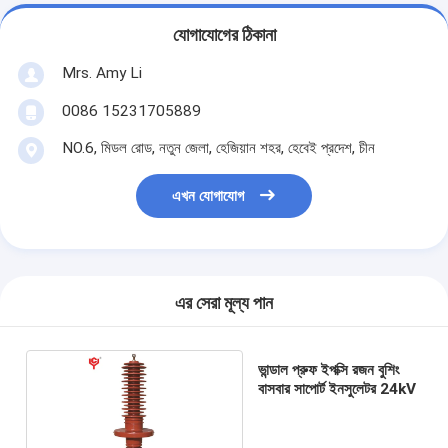
যোগাযোগের ঠিকানা
Mrs. Amy Li
0086 15231705889
NO.6, মিডল রোড, নতুন জেলা, হেজিয়ান শহর, হেবেই প্রদেশ, চীন
এখন যোগাযোগ
এর সেরা মূল্য পান
ভান্ডাল প্রুফ ইপক্সি রজন বুশিং
বাসবার সাপোর্ট ইনসুলেটর 24kV