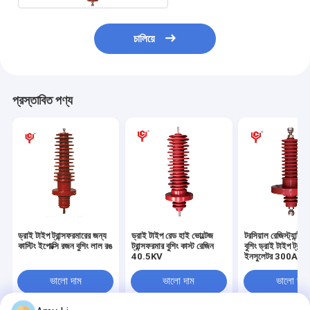
চালিয়ে
প্রস্তাবিত পণ্য
ড্রাই টাইপ ট্রান্সফরমারের জন্য
ড্রাই টাইপ রেড হাই ভোল্টেজ
টরসিয়াল রেজিস্ট্যান্ট 
কাস্টিং ইপোক্সি রজন বুশিং লাল রঙ
ট্রান্সফরমার বুশিং কাস্ট রেজিন
বুশিং ড্রাই টাইপ ট্রান্
40.5KV
ইনসুলেটর 300A
ভালো দাম
ভালো দাম
ভালো দাম