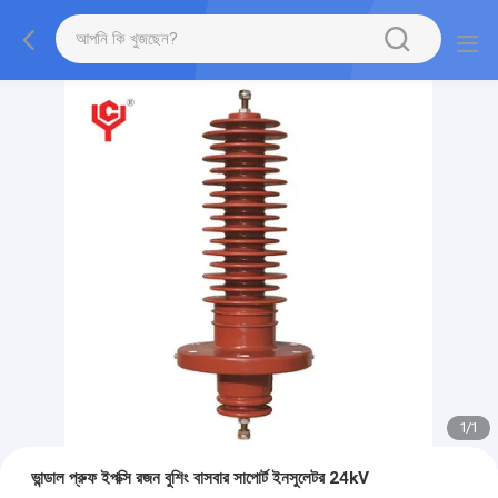
1
/
1
ভান্ডাল প্রুফ ইপক্সি রজন বুশিং বাসবার সাপোর্ট ইনসুলেটর 24kV