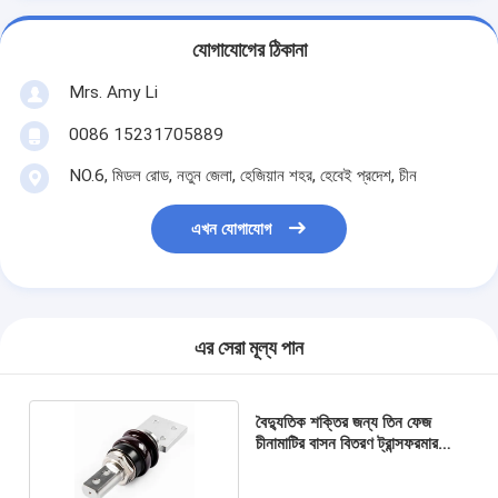
যোগাযোগের ঠিকানা
Mrs. Amy Li
0086 15231705889
NO.6, মিডল রোড, নতুন জেলা, হেজিয়ান শহর, হেবেই প্রদেশ, চীন
এখন যোগাযোগ
এর সেরা মূল্য পান
বৈদ্যুতিক শক্তির জন্য তিন ফেজ
চীনামাটির বাসন বিতরণ ট্রান্সফরমার
বুশিংস 3150A